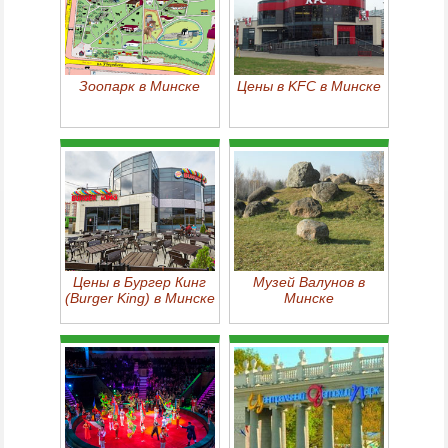
Зоопарк в Минске
Цены в KFC в Минске
Цены в Бургер Кинг
Музей Валунов в
(Burger King) в Минске
Минске