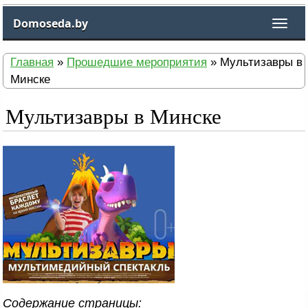
Domoseda.by
Главная
»
Прошедшие мероприятия
» Мультизавры в
Минске
Мультизавры в Минске
Содержание страницы: