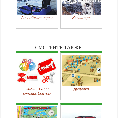
Альпийские горки
Хаскипарк
СМОТРИТЕ ТАКЖЕ:
Скидки, акции,
Дудутки
купоны, бонусы