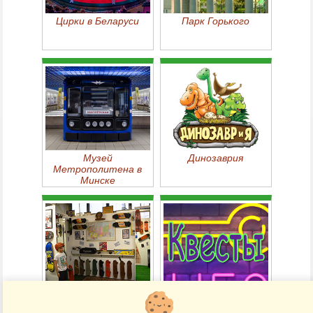
Цирки в Беларуси
Парк Горького
Музей
Динозаврия
Метрополитена в
Минске
Скейт-музей СССР в
Квесты в Минске
Минске